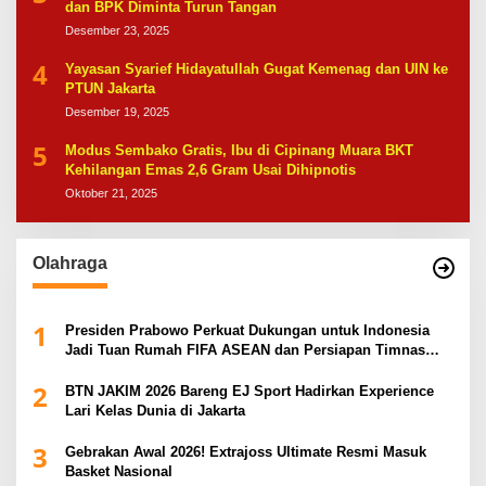
dan BPK Diminta Turun Tangan
Desember 23, 2025
4
Yayasan Syarief Hidayatullah Gugat Kemenag dan UIN ke
PTUN Jakarta
Desember 19, 2025
5
Modus Sembako Gratis, Ibu di Cipinang Muara BKT
Kehilangan Emas 2,6 Gram Usai Dihipnotis
Oktober 21, 2025
Olahraga
1
Presiden Prabowo Perkuat Dukungan untuk Indonesia
Jadi Tuan Rumah FIFA ASEAN dan Persiapan Timnas
Menuju Piala Dunia 2030
2
BTN JAKIM 2026 Bareng EJ Sport Hadirkan Experience
Lari Kelas Dunia di Jakarta
3
Gebrakan Awal 2026! Extrajoss Ultimate Resmi Masuk
Basket Nasional