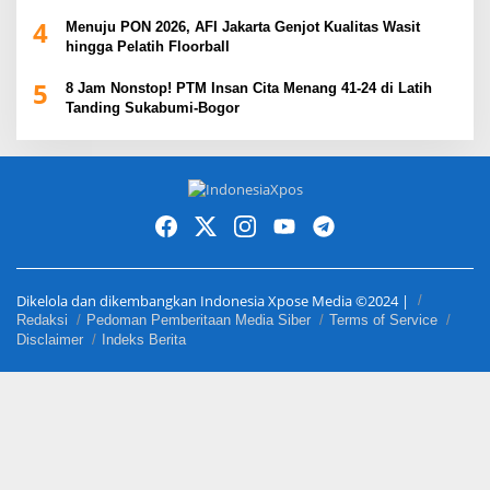
4
Menuju PON 2026, AFI Jakarta Genjot Kualitas Wasit
hingga Pelatih Floorball
5
8 Jam Nonstop! PTM Insan Cita Menang 41-24 di Latih
Tanding Sukabumi-Bogor
Dikelola dan dikembangkan Indonesia Xpose Media ©2024 |
Redaksi
Pedoman Pemberitaan Media Siber
Terms of Service
Disclaimer
Indeks Berita