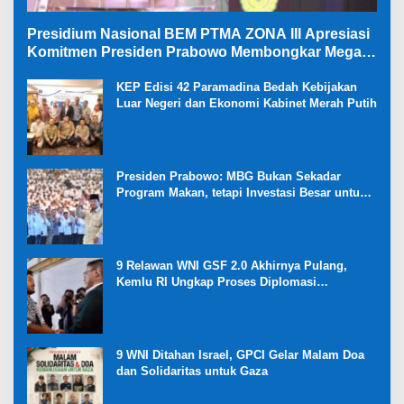
Presidium Nasional BEM PTMA ZONA III Apresiasi
Komitmen Presiden Prabowo Membongkar Mega
Korupsi di Kejaksaan
KEP Edisi 42 Paramadina Bedah Kebijakan
Luar Negeri dan Ekonomi Kabinet Merah Putih
Presiden Prabowo: MBG Bukan Sekadar
Program Makan, tetapi Investasi Besar untuk
Masa Depan Bangsa dan Kebangkitan
Ekonomi Desa
9 Relawan WNI GSF 2.0 Akhirnya Pulang,
Kemlu RI Ungkap Proses Diplomasi
Pembebasan
9 WNI Ditahan Israel, GPCI Gelar Malam Doa
dan Solidaritas untuk Gaza