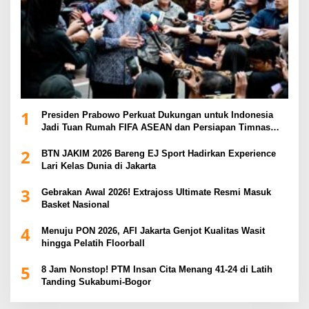
1
Presiden Prabowo Perkuat Dukungan untuk Indonesia
Jadi Tuan Rumah FIFA ASEAN dan Persiapan Timnas
Menuju Piala Dunia 2030
2
BTN JAKIM 2026 Bareng EJ Sport Hadirkan Experience
Lari Kelas Dunia di Jakarta
3
Gebrakan Awal 2026! Extrajoss Ultimate Resmi Masuk
Basket Nasional
4
Menuju PON 2026, AFI Jakarta Genjot Kualitas Wasit
hingga Pelatih Floorball
5
8 Jam Nonstop! PTM Insan Cita Menang 41-24 di Latih
Tanding Sukabumi-Bogor