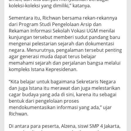
k
koleksi-koleksi yang dimiliki,” katanya.
o
l
Sementara itu, Richwan bersama rekan-rekannya
a
dari Program Studi Pengelolaan Arsip dan
h
Rekaman Informasi Sekolah Vokasi UGM menilai
"
kunjungan tersebut memberi sudut pandang baru
mengenai pelestarian sejarah dan dokumentasi
negara. Menurutnya, pengalaman tersebut penting
agar generasi muda dapat terus belajar
memahami sejarah dan perjalanan bangsa melalui
kompleks Istana Kepresidenan.
“Kita belajar untuk bagaimana Sekretaris Negara
dan juga Istana itu merawat dan juga melestarikan
cagar budaya yang ada di sini, karena itu sebagai
bentuk dari pengelolaan proses
mendokumentasikan informasi yang ada,” ujar
Richwan.
Di antara para peserta, Alzena, siswi SMP 4 Jakarta,