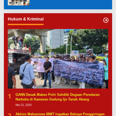
Hukum & Kriminal
1
GANN Desak Mabes Polri Selidiki Dugaan Peredaran
Narkoba di Kawasan Gedung Ijo Tanah Abang
Mei 22, 2026
2
Aktivis Mahasiswa IBMT Ingatkan Bahaya Penggiringan