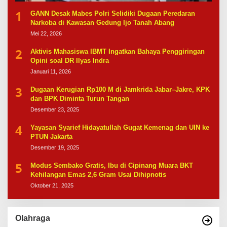
1
GANN Desak Mabes Polri Selidiki Dugaan Peredaran
Narkoba di Kawasan Gedung Ijo Tanah Abang
Mei 22, 2026
2
Aktivis Mahasiswa IBMT Ingatkan Bahaya Penggiringan
Opini soal DR Ilyas Indra
Januari 11, 2026
3
Dugaan Kerugian Rp100 M di Jamkrida Jabar–Jakre, KPK
dan BPK Diminta Turun Tangan
Desember 23, 2025
4
Yayasan Syarief Hidayatullah Gugat Kemenag dan UIN ke
PTUN Jakarta
Desember 19, 2025
5
Modus Sembako Gratis, Ibu di Cipinang Muara BKT
Kehilangan Emas 2,6 Gram Usai Dihipnotis
Oktober 21, 2025
Olahraga