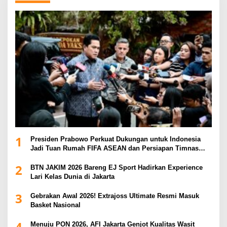
1
Presiden Prabowo Perkuat Dukungan untuk Indonesia
Jadi Tuan Rumah FIFA ASEAN dan Persiapan Timnas
Menuju Piala Dunia 2030
2
BTN JAKIM 2026 Bareng EJ Sport Hadirkan Experience
Lari Kelas Dunia di Jakarta
3
Gebrakan Awal 2026! Extrajoss Ultimate Resmi Masuk
Basket Nasional
4
Menuju PON 2026, AFI Jakarta Genjot Kualitas Wasit