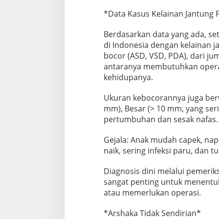
*Data Kasus Kelainan Jantung 
Berdasarkan data yang ada, set
di Indonesia dengan kelainan 
bocor (ASD, VSD, PDA), dari jum
antaranya membutuhkan opera
kehidupanya.
Ukuran kebocorannya juga berva
mm), Besar (> 10 mm, yang se
pertumbuhan dan sesak nafas.
Gejala: Anak mudah capek, napa
naik, sering infeksi paru, dan
Diagnosis dini melalui pemeriks
sangat penting untuk menentu
atau memerlukan operasi.
*Arshaka Tidak Sendirian*