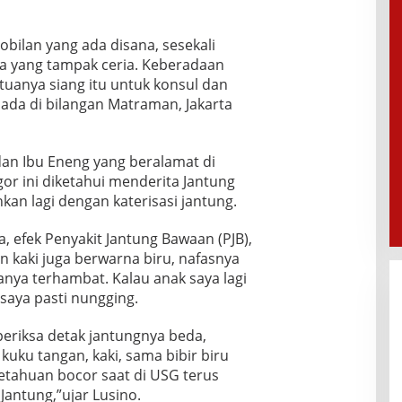
bilan yang ada disana, sesekali
 yang tampak ceria. Keberadaan
uanya siang itu untuk konsul dan
ada di bilangan Matraman, Jakarta
an Ibu Eneng yang beralamat di
or ini diketahui menderita Jantung
nkan lagi dengan katerisasi jantung.
, efek Penyakit Jantung Bawaan (PJB),
an kaki juga berwarna biru, nafasnya
ya terhambat. Kalau anak saya lagi
 saya pasti nungging.
iperiksa detak jantungnya beda,
uku tangan, kaki, sama bibir biru
Ketahuan bocor saat di USG terus
 Jantung,”ujar Lusino.