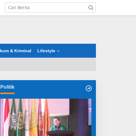
tutup
kum & Kriminal
Lifestyle
Politik