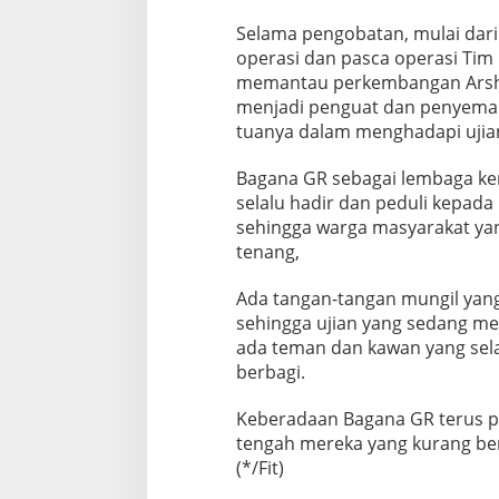
Selama pengobatan, mulai dari
operasi dan pasca operasi Tim
memantau perkembangan Arsha
menjadi penguat dan penyeman
tuanya dalam menghadapi uji
Bagana GR sebagai lembaga k
selalu hadir dan peduli kepa
sehingga warga masyarakat ya
tenang,
Ada tangan-tangan mungil yan
sehingga ujian yang sedang me
ada teman dan kawan yang selal
berbagi.
Keberadaan Bagana GR terus pe
tengah mereka yang kurang b
(*/Fit)