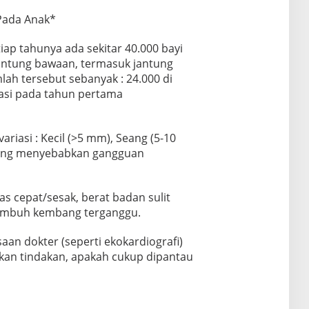
Pada Anak*
iap tahunya ada sekitar 40.000 bayi
jantung bawaan, termasuk jantung
lah tersebut sebanyak : 24.000 di
si pada tahun pertama
riasi : Kecil (>5 mm), Seang (5-10
ring menyebabkan gangguan
s cepat/sesak, berat badan sulit
 tumbuh kembang terganggu.
aan dokter (seperti ekokardiografi)
kan tindakan, apakah cukup dipantau