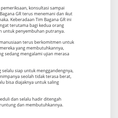
 pemeriksaan, konsultasi sampai
 Bagana GR terus menemani dan ikut
ka. Keberadaan Tim Bagana GR ini
gat terutama bagi kedua orang
an untuk penyembuhan putranya.
emanusiaan terus berkomitmen untuk
da mereka yang membutuhkannya,
ng sedang mengalami ujian merasa
g selalu siap untuk menggandengnya,
nimpanya seolah tidak terasa berat,
u bisa diajaknya untuk saling
duli dan selalu hadir ditengah
eruntung dan membutuhkannya.