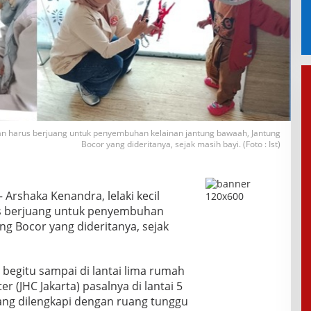
lan harus berjuang untuk penyembuhan kelainan jantung bawaah, Jantung
Bocor yang dideritanya, sejak masih bayi. (Foto : Ist)
 Arshaka Kenandra, lelaki kecil
s berjuang untuk penyembuhan
ng Bocor yang dideritanya, sejak
 begitu sampai di lantai lima rumah
er (JHC Jakarta) pasalnya di lantai 5
yang dilengkapi dengan ruang tunggu