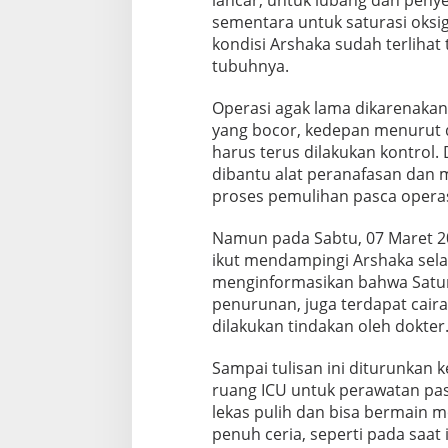
sementara untuk saturasi oksig
kondisi Arshaka sudah terlihat 
tubuhnya.
Operasi agak lama dikarenaka
yang bocor, kedepan menurut d
harus terus dilakukan kontrol. 
dibantu alat peranafasan dan 
proses pemulihan pasca operas
Namun pada Sabtu, 07 Maret 20
ikut mendampingi Arshaka sela
menginformasikan bahwa Satu
penurunan, juga terdapat caira
dilakukan tindakan oleh dokter
Sampai tulisan ini diturunkan
ruang ICU untuk perawatan pa
lekas pulih dan bisa bermain 
penuh ceria, seperti pada saat i