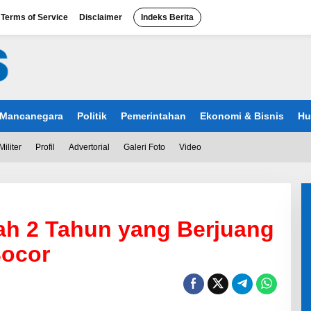
Terms of Service
Disclaimer
Indeks Berita
Mancanegara
Politik
Pemerintahan
Ekonomi & Bisnis
Hu
Militer
Profil
Advertorial
Galeri Foto
Video
ah 2 Tahun yang Berjuang
Bocor