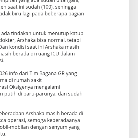
en saat ini sudah (100), sehingga
tidak biru lagi pada beberapa bagian
n ada tindakan untuk menutup katup
okter, Arshaka bisa normal, tetapi
Dan kondisi saat ini Arshaka masih
masih berada di ruang ICU dalam
i.
26 info dari Tim Bagana GR yang
ma di rumah sakit
rasi Oksigenya mengalami
n putih di paru-parunya, dan sudah
.
 keberadaan Arshaka masih berada di
sca operasi, semoga keberadaanya
mobil-mobilan dengan senyum yang
tu.