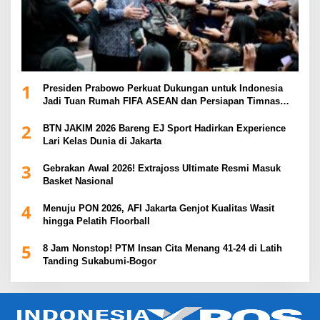
1
Presiden Prabowo Perkuat Dukungan untuk Indonesia
Jadi Tuan Rumah FIFA ASEAN dan Persiapan Timnas
Menuju Piala Dunia 2030
2
BTN JAKIM 2026 Bareng EJ Sport Hadirkan Experience
Lari Kelas Dunia di Jakarta
3
Gebrakan Awal 2026! Extrajoss Ultimate Resmi Masuk
Basket Nasional
4
Menuju PON 2026, AFI Jakarta Genjot Kualitas Wasit
hingga Pelatih Floorball
5
8 Jam Nonstop! PTM Insan Cita Menang 41-24 di Latih
Tanding Sukabumi-Bogor