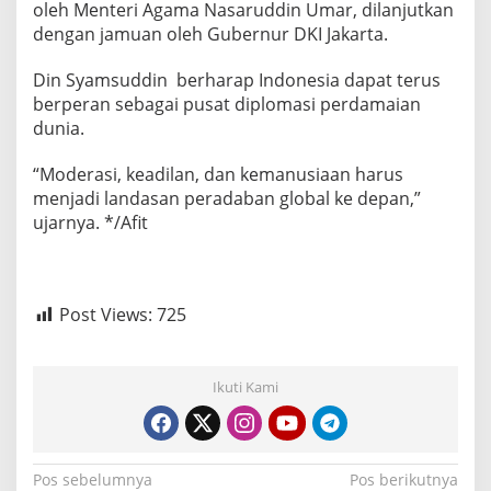
oleh Menteri Agama Nasaruddin Umar, dilanjutkan
dengan jamuan oleh Gubernur DKI Jakarta.
Din Syamsuddin berharap Indonesia dapat terus
berperan sebagai pusat diplomasi perdamaian
dunia.
“Moderasi, keadilan, dan kemanusiaan harus
menjadi landasan peradaban global ke depan,”
ujarnya. */Afit
Post Views:
725
Ikuti Kami
N
Pos sebelumnya
Pos berikutnya