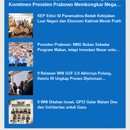
Komitmen Presiden Prabowo Membongkar Mega
Korupsi di Kejaksaan
KEP Edisi 42 Paramadina Bedah Kebijakan
Luar Negeri dan Ekonomi Kabinet Merah Putih
Presiden Prabowo: MBG Bukan Sekadar
Program Makan, tetapi Investasi Besar untuk
Masa Depan Bangsa dan Kebangkitan
Ekonomi Desa
9 Relawan WNI GSF 2.0 Akhirnya Pulang,
Kemlu RI Ungkap Proses Diplomasi
Pembebasan
9 WNI Ditahan Israel, GPCI Gelar Malam Doa
dan Solidaritas untuk Gaza