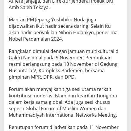
Atifete Jahjaga, dan Direktur Jenderal Politik OKI
Amb Saleh Tekaya.
Mantan PM Jepang Yoshihiko Noda juga
dijadwalkan ikut hadir secara daring. Selain itu
akan hadir perwakilan Nihon Hidankyo, penerima
Nobel Perdamaian 2024.
Rangkaian dimulai dengan jamuan multikultural di
Galeri Nasional pada 9 November. Pembukaan
resmi berlangsung pada 10 November di Gedung
Nusantara V, Kompleks Parlemen, bersama
pimpinan MPR, DPR, dan DPD.
Forum akan menyajikan tiga sesi utama terkait
kontribusi moderasi Islam dan kearifan Tionghoa
dalam kerja sama global. Ada juga sesi khusus
seperti Global Forum of Muslim Women dan
Muhammadiyah International Networks Meeting.
Penutupan forum dijadwalkan pada 11 November