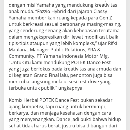
dengan misi Yamaha yang mendukung kreativitas
anak muda. “Fazzio Hybrid dari jajaran Classy
Yamaha memberikan ruang kepada para Gen Z
untuk berkreasi sesuai personanya masing-masing,
yang cenderung senang akan kebebasan terutama
dalam mengekspresikan diri lewat modifikasi, baik
tipis-tipis ataupun yang lebih kompleks,” ujar Rifki
Maulana, Manager Public Relations, YRA &
Community, PT Yamaha Indonesia Motor Mfg.
“Untuk itu kami mendukung POTEK Dance Fest
yang juga berfokus pada kreativitas anak muda dan
di kegiatan Grand Final lalu, penonton juga bisa
mencoba langsung melalui sesi test drive yang
terbuka untuk publik,” ungkapnya.
Komix Herbal POTEK Dance Fest bukan sekadar
ajang kompetisi, tapi ruang untuk bermimpi,
berkarya, dan menjaga kesehatan dengan cara
yang menyenangkan. Dance jadi bukti bahwa hidup
sehat tidak harus berat, justru bisa dibangun dari