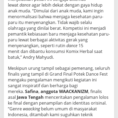
lewat
dance
agar lebih dekat dengan gaya hidup
anak muda. “Dimulai dari anak muda, kami ingin
menormalisasi bahwa menjaga kesehatan paru-
paru itu menyenangkan. Tidak wajib selalu
olahraga yang dinilai berat. Kompetisi ini menjadi
pemantik kebiasaan baru menjaga kesehatan paru-
paru lewat berbagai aktivitas gerak yang
menyenangkan, seperti rutin
dance
15
menit dan dibantu konsumsi Komix Herbal saat
batuk,” Andry Mahyudi.
Meskipun urung tampil sebagai pemenang, seluruh
finalis yang tampil di Grand Final Potek Dance Fest
mengaku pengalaman mengikuti kegiatan ini
sangat inspiratif dan berharga bagi
mereka.
Safina
,
anggota WAACKANIZM
, finalis
asal
Jawa Tengah
menceritakan pengalaman lolos
ke final dengan penampilan dan identitas orisinal.
“Genre
waacking
belum umum di masyarakat
Indonesia, ditambah kami suguhkan teknik