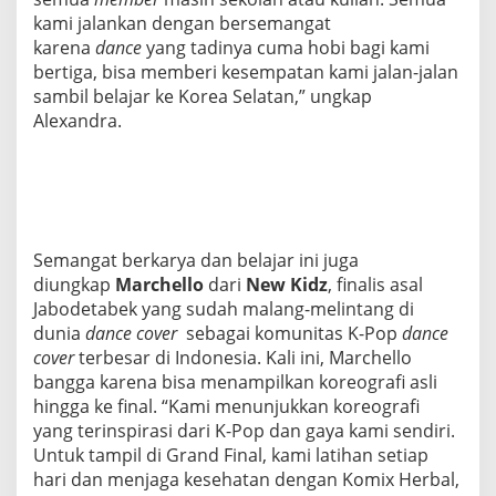
kami jalankan dengan bersemangat
karena
dance
yang tadinya cuma hobi bagi kami
bertiga, bisa memberi kesempatan kami jalan-jalan
sambil belajar ke Korea Selatan,” ungkap
Alexandra.
Semangat berkarya dan belajar ini juga
diungkap
Marchello
dari
New Kidz
, finalis asal
Jabodetabek yang sudah malang-melintang di
dunia
dance cover
sebagai komunitas K-Pop
dance
cover
terbesar di Indonesia. Kali ini, Marchello
bangga karena bisa menampilkan koreografi asli
hingga ke final. “Kami menunjukkan koreografi
yang terinspirasi dari K-Pop dan gaya kami sendiri.
Untuk tampil di Grand Final, kami latihan setiap
hari dan menjaga kesehatan dengan Komix Herbal,