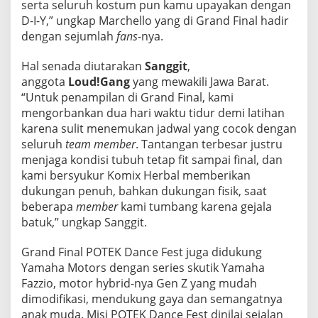
serta seluruh kostum pun kamu upayakan dengan
D-I-Y,” ungkap Marchello yang di Grand Final hadir
dengan sejumlah
fans
-nya.
Hal senada diutarakan
Sanggit
,
anggota
Loud!Gang
yang mewakili Jawa Barat.
“Untuk penampilan di Grand Final, kami
mengorbankan dua hari waktu tidur demi latihan
karena sulit menemukan jadwal yang cocok dengan
seluruh
team member
. Tantangan terbesar justru
menjaga kondisi tubuh tetap fit sampai final, dan
kami bersyukur Komix Herbal memberikan
dukungan penuh, bahkan dukungan fisik, saat
beberapa
member
kami tumbang karena gejala
batuk,” ungkap Sanggit.
Grand Final POTEK Dance Fest juga didukung
Yamaha Motors dengan series skutik Yamaha
Fazzio, motor hybrid-nya Gen Z yang mudah
dimodifikasi, mendukung gaya dan semangatnya
anak muda. Misi POTEK Dance Fest dinilai sejalan