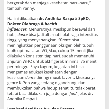
bergerak dan menjaga kesehatan paru-paru,”
tambah Yanny.
Hal ini dikuatkan
dr. Andhika Raspati SpKO,
Dokter Olahraga &
health
influencer.
Menurutnya, meskipun berawal dari
hobi,
dance
bisa jadi alternatif olahraga intensitas
tinggi yang menyenangkan. “
Dance
bisa
meningkatkan penggunaan oksigen oleh tubuh
lebih optimal atau VO₂Max, cukup 15 menit jika
dilakukan konsisten tiap hari, sudah memenuhi
anjuran WHO untuk aktif gerak minimal 75 menit
per minggu. Saya kagum, kegiatan ini bisa
mengemas edukasi kesehatan dengan
keseruan
dance
diiringi musik favorit, khususnya
genre K-Pop yang sedang digandrungi dan
membuktikan bahwa hidup sehat itu tidak berat,
tetapi bisa dilakukan juga dengan
fun
,” jelas dr.
Andhika Respati.