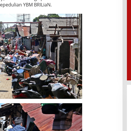
epedulian YBM BRILiaN.