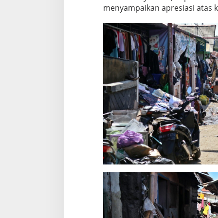
menyampaikan apresiasi atas k