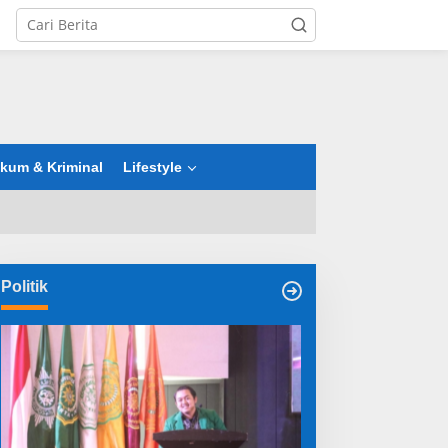
tutup
kum & Kriminal
Lifestyle
Politik