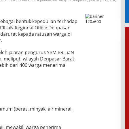
ebagai bentuk kepedulian terhadap
RILiaN Regional Office Denpasar
darurat kepada ratusan warga di
.
leh jajaran pengurus YBM BRILiaN
, meliputi wilayah Denpasar Barat
lebih dari 400 warga menerima
mum (beras, minyak, air mineral,
i, mewakili warga penerima