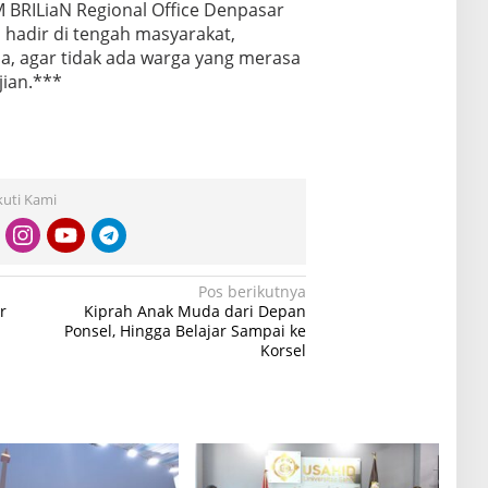
 BRILiaN Regional Office Denpasar
hadir di tengah masyarakat,
, agar tidak ada warga yang merasa
ian.***
kuti Kami
Pos berikutnya
r
Kiprah Anak Muda dari Depan
Ponsel, Hingga Belajar Sampai ke
Korsel