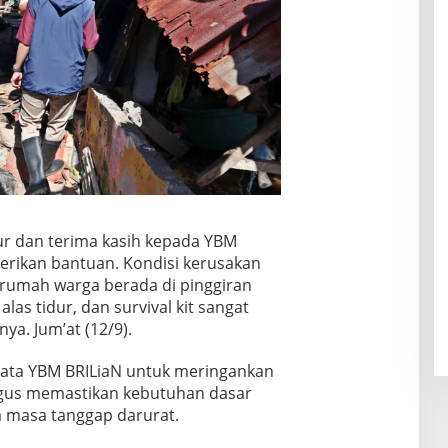
r dan terima kasih kepada YBM
erikan bantuan. Kondisi kerusakan
rumah warga berada di pinggiran
las tidur, dan survival kit sangat
ya. Jum’at (12/9).
yata YBM BRILiaN untuk meringankan
gus memastikan kebutuhan dasar
 masa tanggap darurat.