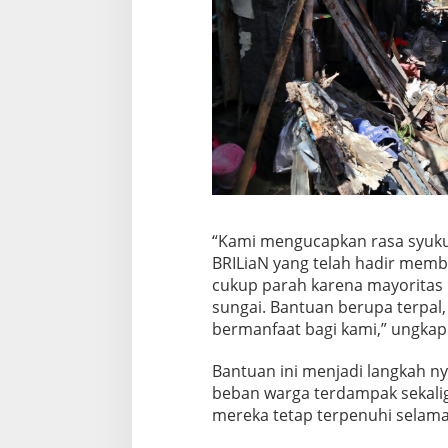
“Kami mengucapkan rasa syuku
BRILiaN yang telah hadir memb
cukup parah karena mayoritas 
sungai. Bantuan berupa terpal, a
bermanfaat bagi kami,” ungkapn
Bantuan ini menjadi langkah n
beban warga terdampak sekali
mereka tetap terpenuhi selama