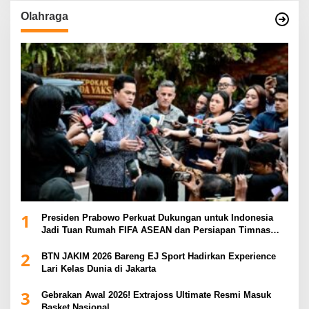
Olahraga
1
Presiden Prabowo Perkuat Dukungan untuk Indonesia
Jadi Tuan Rumah FIFA ASEAN dan Persiapan Timnas
Menuju Piala Dunia 2030
2
BTN JAKIM 2026 Bareng EJ Sport Hadirkan Experience
Lari Kelas Dunia di Jakarta
3
Gebrakan Awal 2026! Extrajoss Ultimate Resmi Masuk
Basket Nasional