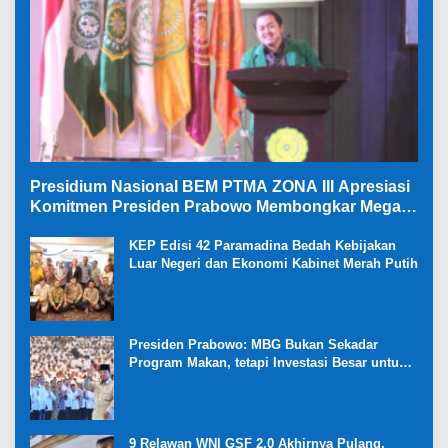
Presidium Nasional BEM PTMA ZONA III Apresiasi
Komitmen Presiden Prabowo Membongkar Mega
Korupsi di Kejaksaan
KEP Edisi 42 Paramadina Bedah Kebijakan
Luar Negeri dan Ekonomi Kabinet Merah Putih
Presiden Prabowo: MBG Bukan Sekadar
Program Makan, tetapi Investasi Besar untuk
Masa Depan Bangsa dan Kebangkitan
Ekonomi Desa
9 Relawan WNI GSF 2.0 Akhirnya Pulang,