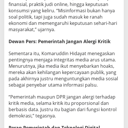
finansial, praktik judi online, hingga keputusan
konsumsi yang keliru. “Misinformasi bukan hanya
soal politik, tapi juga sudah masuk ke ranah
ekonomi dan memengaruhi keputusan sehari-hari
masyarakat,” ujarnya.
Dewan Pers: Pemerintah Jangan Alergi Kritik
Sementara itu, Komaruddin Hidayat menegaskan
pentingnya menjaga integritas media arus utama.
Menurutnya, jika media ikut menyebarkan hoaks,
mereka akan kehilangan kepercayaan publik, yang
pada akhirnya justru menguntungkan media sosial
sebagai penyebar utama informasi palsu.
“Pemerintah maupun DPR jangan alergi terhadap
kritik media, selama kritik itu proporsional dan
berbasis data. Justru itu bagian dari fungsi kontrol
demokrasi,” tegasnya.
Peran Pemerintah dan Teknologi Digital