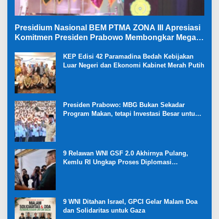
Presidium Nasional BEM PTMA ZONA III Apresiasi
Komitmen Presiden Prabowo Membongkar Mega
Korupsi di Kejaksaan
KEP Edisi 42 Paramadina Bedah Kebijakan
Luar Negeri dan Ekonomi Kabinet Merah Putih
Presiden Prabowo: MBG Bukan Sekadar
Program Makan, tetapi Investasi Besar untuk
Masa Depan Bangsa dan Kebangkitan
Ekonomi Desa
9 Relawan WNI GSF 2.0 Akhirnya Pulang,
Kemlu RI Ungkap Proses Diplomasi
Pembebasan
9 WNI Ditahan Israel, GPCI Gelar Malam Doa
dan Solidaritas untuk Gaza