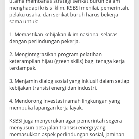
utama membahas strategi serikat buruh dalam
n
menghadapi krisis iklim. KSBSI menilai, pemerintah,
pelaku usaha, dan serikat buruh harus bekerja
sama untuk:
1. Memastikan kebijakan iklim nasional selaras
dengan perlindungan pekerja.
2. Mengintegrasikan program pelatihan
keterampilan hijau (green skills) bagi tenaga kerja
terdampak.
3. Menjamin dialog sosial yang inklusif dalam setiap
kebijakan transisi energi dan industri.
4. Mendorong investasi ramah lingkungan yang
membuka lapangan kerja layak.
KSBSI juga menyerukan agar pemerintah segera
menyusun peta jalan transisi energi yang
memasukkan aspek perlindungan sosial, jaminan