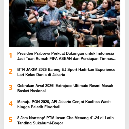
1
Presiden Prabowo Perkuat Dukungan untuk Indonesia
Jadi Tuan Rumah FIFA ASEAN dan Persiapan Timnas
Menuju Piala Dunia 2030
2
BTN JAKIM 2026 Bareng EJ Sport Hadirkan Experience
Lari Kelas Dunia di Jakarta
3
Gebrakan Awal 2026! Extrajoss Ultimate Resmi Masuk
Basket Nasional
4
Menuju PON 2026, AFI Jakarta Genjot Kualitas Wasit
hingga Pelatih Floorball
5
8 Jam Nonstop! PTM Insan Cita Menang 41-24 di Latih
Tanding Sukabumi-Bogor