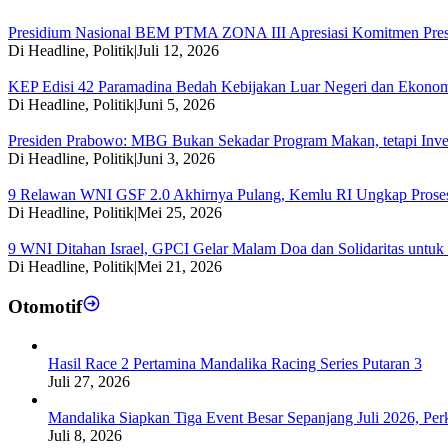
Presidium Nasional BEM PTMA ZONA III Apresiasi Komitmen Pre
Di Headline, Politik
|
Juli 12, 2026
KEP Edisi 42 Paramadina Bedah Kebijakan Luar Negeri dan Ekonom
Di Headline, Politik
|
Juni 5, 2026
Presiden Prabowo: MBG Bukan Sekadar Program Makan, tetapi Inve
Di Headline, Politik
|
Juni 3, 2026
9 Relawan WNI GSF 2.0 Akhirnya Pulang, Kemlu RI Ungkap Prose
Di Headline, Politik
|
Mei 25, 2026
9 WNI Ditahan Israel, GPCI Gelar Malam Doa dan Solidaritas untuk
Di Headline, Politik
|
Mei 21, 2026
Otomotif
Hasil Race 2 Pertamina Mandalika Racing Series Putaran 3
Juli 27, 2026
Mandalika Siapkan Tiga Event Besar Sepanjang Juli 2026, Perk
Juli 8, 2026