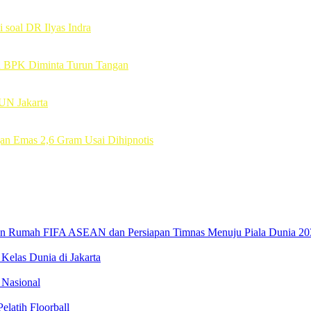
soal DR Ilyas Indra
n BPK Diminta Turun Tangan
UN Jakarta
an Emas 2,6 Gram Usai Dihipnotis
uan Rumah FIFA ASEAN dan Persiapan Timnas Menuju Piala Dunia 20
elas Dunia di Jakarta
 Nasional
latih Floorball