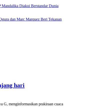
 Mandalika Diakui Berstandar Dunia
Ogura dan Marc Marquez Beri Tekanan
jang hari
a G, menginformasikan prakiraan cuaca