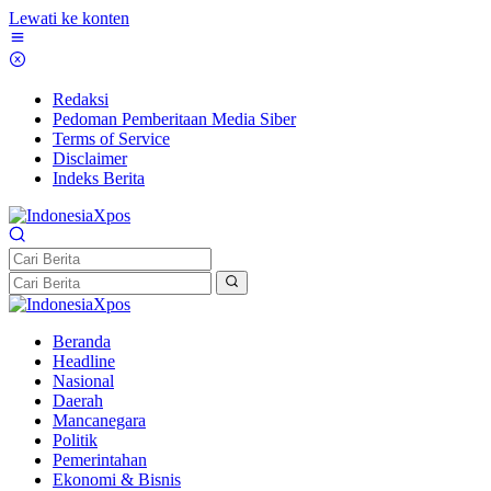
Lewati ke konten
Redaksi
Pedoman Pemberitaan Media Siber
Terms of Service
Disclaimer
Indeks Berita
Beranda
Headline
Nasional
Daerah
Mancanegara
Politik
Pemerintahan
Ekonomi & Bisnis