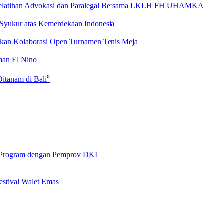
latihan Advokasi dan Paralegal Bersama LKLH FH UHAMKA
Syukur atas Kemerdekaan Indonesia
apkan Kolaborasi Open Turnamen Tenis Meja
man El Nino
itanam di Bali⁰
 Program dengan Pemprov DKI
stival Walet Emas