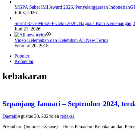
MGPA Sabet IMI Award 2026, Penyelenggaraan IndonesianGP
Juli 3, 2026
Sprint Race MotoGP Ceko 2026: Bagnaia Raih Kemenangan, 
Juni 21, 2026
Video Kelemahan dan Kelebihan All New Terios
Februari 20, 2018
Populer
Komentar
kebakaran
Sepanjang Januari – September 2024, terd
Daerah
|
Agustus 30, 2024
oleh
redaksi
Pekanbaru (IndonesiaXpose) – Dinas Pemadam Kebakaran dan Peny