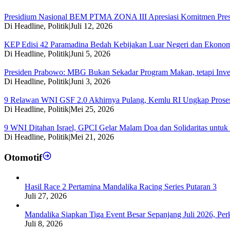
Presidium Nasional BEM PTMA ZONA III Apresiasi Komitmen Pre
Di Headline, Politik
|
Juli 12, 2026
KEP Edisi 42 Paramadina Bedah Kebijakan Luar Negeri dan Ekonom
Di Headline, Politik
|
Juni 5, 2026
Presiden Prabowo: MBG Bukan Sekadar Program Makan, tetapi Inve
Di Headline, Politik
|
Juni 3, 2026
9 Relawan WNI GSF 2.0 Akhirnya Pulang, Kemlu RI Ungkap Prose
Di Headline, Politik
|
Mei 25, 2026
9 WNI Ditahan Israel, GPCI Gelar Malam Doa dan Solidaritas untuk
Di Headline, Politik
|
Mei 21, 2026
Otomotif
Hasil Race 2 Pertamina Mandalika Racing Series Putaran 3
Juli 27, 2026
Mandalika Siapkan Tiga Event Besar Sepanjang Juli 2026, Perk
Juli 8, 2026