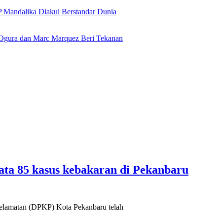
 Mandalika Diakui Berstandar Dunia
Ogura dan Marc Marquez Beri Tekanan
ata 85 kasus kebakaran di Pekanbaru
elamatan (DPKP) Kota Pekanbaru telah