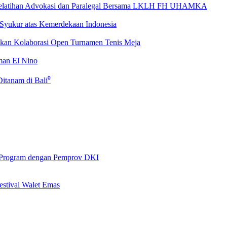
latihan Advokasi dan Paralegal Bersama LKLH FH UHAMKA
Syukur atas Kemerdekaan Indonesia
apkan Kolaborasi Open Turnamen Tenis Meja
man El Nino
itanam di Bali⁰
 Program dengan Pemprov DKI
stival Walet Emas