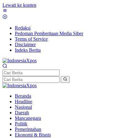
Lewati ke konten
Redaksi
Pedoman Pemberitaan Media Siber
Terms of Service
Disclaimer
Indeks Berita
Beranda
Headline
Nasional
Daerah
Mancanegara
Politik
Pemerintahan
Ekonomi & Bisnis