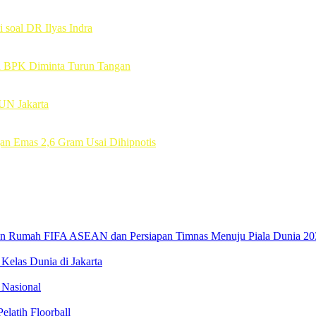
soal DR Ilyas Indra
n BPK Diminta Turun Tangan
UN Jakarta
an Emas 2,6 Gram Usai Dihipnotis
uan Rumah FIFA ASEAN dan Persiapan Timnas Menuju Piala Dunia 20
elas Dunia di Jakarta
 Nasional
latih Floorball