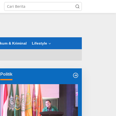
tutup
kum & Kriminal
Lifestyle
Politik