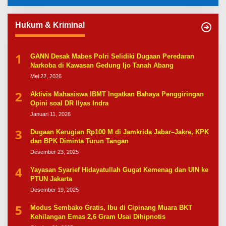
Hukum & Kriminal
1
GANN Desak Mabes Polri Selidiki Dugaan Peredaran
Narkoba di Kawasan Gedung Ijo Tanah Abang
Mei 22, 2026
2
Aktivis Mahasiswa IBMT Ingatkan Bahaya Penggiringan
Opini soal DR Ilyas Indra
Januari 11, 2026
3
Dugaan Kerugian Rp100 M di Jamkrida Jabar–Jakre, KPK
dan BPK Diminta Turun Tangan
Desember 23, 2025
4
Yayasan Syarief Hidayatullah Gugat Kemenag dan UIN ke
PTUN Jakarta
Desember 19, 2025
5
Modus Sembako Gratis, Ibu di Cipinang Muara BKT
Kehilangan Emas 2,6 Gram Usai Dihipnotis