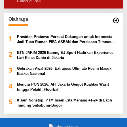
Oktober 21, 2025
Olahraga
1
Presiden Prabowo Perkuat Dukungan untuk Indonesia
Jadi Tuan Rumah FIFA ASEAN dan Persiapan Timnas
Menuju Piala Dunia 2030
2
BTN JAKIM 2026 Bareng EJ Sport Hadirkan Experience
Lari Kelas Dunia di Jakarta
3
Gebrakan Awal 2026! Extrajoss Ultimate Resmi Masuk
Basket Nasional
4
Menuju PON 2026, AFI Jakarta Genjot Kualitas Wasit
hingga Pelatih Floorball
5
8 Jam Nonstop! PTM Insan Cita Menang 41-24 di Latih
Tanding Sukabumi-Bogor