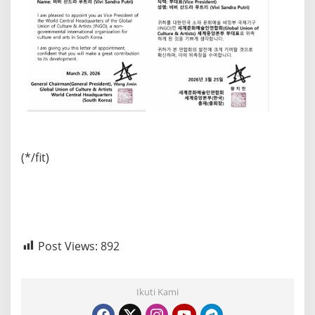
(*/fit)
Post Views:
892
Ikuti Kami