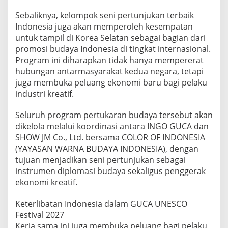
Sebaliknya, kelompok seni pertunjukan terbaik
Indonesia juga akan memperoleh kesempatan
untuk tampil di Korea Selatan sebagai bagian dari
promosi budaya Indonesia di tingkat internasional.
Program ini diharapkan tidak hanya mempererat
hubungan antarmasyarakat kedua negara, tetapi
juga membuka peluang ekonomi baru bagi pelaku
industri kreatif.
Seluruh program pertukaran budaya tersebut akan
dikelola melalui koordinasi antara INGO GUCA dan
SHOW JM Co., Ltd. bersama COLOR OF INDONESIA
(YAYASAN WARNA BUDAYA INDONESIA), dengan
tujuan menjadikan seni pertunjukan sebagai
instrumen diplomasi budaya sekaligus penggerak
ekonomi kreatif.
Keterlibatan Indonesia dalam GUCA UNESCO
Festival 2027
Kerja sama ini juga membuka peluang bagi pelaku