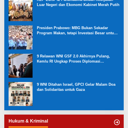
Luar Negeri dan Ekonomi Kabinet Merah Putih
Presiden Prabowo: MBG Bukan Sekadar
Program Makan, tetapi Investasi Besar untuk
Masa Depan Bangsa dan Kebangkitan
Ekonomi Desa
9 Relawan WNI GSF 2.0 Akhirnya Pulang,
Kemlu RI Ungkap Proses Diplomasi
Pembebasan
9 WNI Ditahan Israel, GPCI Gelar Malam Doa
dan Solidaritas untuk Gaza
Hukum & Kriminal