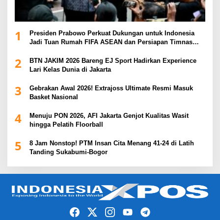
1
Presiden Prabowo Perkuat Dukungan untuk Indonesia
Jadi Tuan Rumah FIFA ASEAN dan Persiapan Timnas
Menuju Piala Dunia 2030
2
BTN JAKIM 2026 Bareng EJ Sport Hadirkan Experience
Lari Kelas Dunia di Jakarta
3
Gebrakan Awal 2026! Extrajoss Ultimate Resmi Masuk
Basket Nasional
4
Menuju PON 2026, AFI Jakarta Genjot Kualitas Wasit
hingga Pelatih Floorball
5
8 Jam Nonstop! PTM Insan Cita Menang 41-24 di Latih
Tanding Sukabumi-Bogor