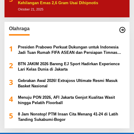
Kehilangan Emas 2,6 Gram Usai Dihipnotis
Oktober 21, 2025
Olahraga
1
Presiden Prabowo Perkuat Dukungan untuk Indonesia
Jadi Tuan Rumah FIFA ASEAN dan Persiapan Timnas
Menuju Piala Dunia 2030
2
BTN JAKIM 2026 Bareng EJ Sport Hadirkan Experience
Lari Kelas Dunia di Jakarta
3
Gebrakan Awal 2026! Extrajoss Ultimate Resmi Masuk
Basket Nasional
4
Menuju PON 2026, AFI Jakarta Genjot Kualitas Wasit
hingga Pelatih Floorball
5
8 Jam Nonstop! PTM Insan Cita Menang 41-24 di Latih
Tanding Sukabumi-Bogor