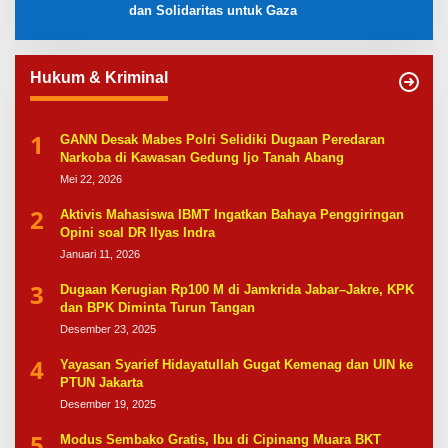
dan Solidaritas untuk Gaza
Hukum & Kriminal
1
GANN Desak Mabes Polri Selidiki Dugaan Peredaran
Narkoba di Kawasan Gedung Ijo Tanah Abang
Mei 22, 2026
2
Aktivis Mahasiswa IBMT Ingatkan Bahaya Penggiringan
Opini soal DR Ilyas Indra
Januari 11, 2026
3
Dugaan Kerugian Rp100 M di Jamkrida Jabar–Jakre, KPK
dan BPK Diminta Turun Tangan
Desember 23, 2025
4
Yayasan Syarief Hidayatullah Gugat Kemenag dan UIN ke
PTUN Jakarta
Desember 19, 2025
5
Modus Sembako Gratis, Ibu di Cipinang Muara BKT