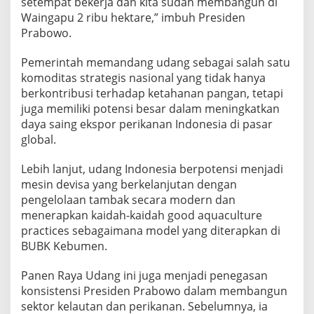
setempat bekerja dan kita sudah membangun di
Waingapu 2 ribu hektare,” imbuh Presiden
Prabowo.
Pemerintah memandang udang sebagai salah satu
komoditas strategis nasional yang tidak hanya
berkontribusi terhadap ketahanan pangan, tetapi
juga memiliki potensi besar dalam meningkatkan
daya saing ekspor perikanan Indonesia di pasar
global.
Lebih lanjut, udang Indonesia berpotensi menjadi
mesin devisa yang berkelanjutan dengan
pengelolaan tambak secara modern dan
menerapkan kaidah-kaidah good aquaculture
practices sebagaimana model yang diterapkan di
BUBK Kebumen.
Panen Raya Udang ini juga menjadi penegasan
konsistensi Presiden Prabowo dalam membangun
sektor kelautan dan perikanan. Sebelumnya, ia