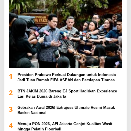
1
Presiden Prabowo Perkuat Dukungan untuk Indonesia
Jadi Tuan Rumah FIFA ASEAN dan Persiapan Timnas
Menuju Piala Dunia 2030
2
BTN JAKIM 2026 Bareng EJ Sport Hadirkan Experience
Lari Kelas Dunia di Jakarta
3
Gebrakan Awal 2026! Extrajoss Ultimate Resmi Masuk
Basket Nasional
4
Menuju PON 2026, AFI Jakarta Genjot Kualitas Wasit
hingga Pelatih Floorball