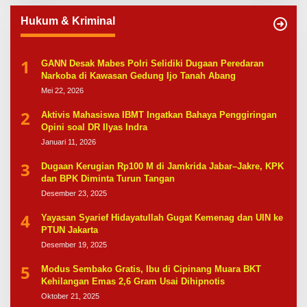
Hukum & Kriminal
1
GANN Desak Mabes Polri Selidiki Dugaan Peredaran
Narkoba di Kawasan Gedung Ijo Tanah Abang
Mei 22, 2026
2
Aktivis Mahasiswa IBMT Ingatkan Bahaya Penggiringan
Opini soal DR Ilyas Indra
Januari 11, 2026
3
Dugaan Kerugian Rp100 M di Jamkrida Jabar–Jakre, KPK
dan BPK Diminta Turun Tangan
Desember 23, 2025
4
Yayasan Syarief Hidayatullah Gugat Kemenag dan UIN ke
PTUN Jakarta
Desember 19, 2025
5
Modus Sembako Gratis, Ibu di Cipinang Muara BKT
Kehilangan Emas 2,6 Gram Usai Dihipnotis
Oktober 21, 2025