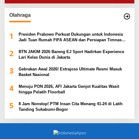
Olahraga
1
Presiden Prabowo Perkuat Dukungan untuk Indonesia
Jadi Tuan Rumah FIFA ASEAN dan Persiapan Timnas
Menuju Piala Dunia 2030
2
BTN JAKIM 2026 Bareng EJ Sport Hadirkan Experience
Lari Kelas Dunia di Jakarta
3
Gebrakan Awal 2026! Extrajoss Ultimate Resmi Masuk
Basket Nasional
4
Menuju PON 2026, AFI Jakarta Genjot Kualitas Wasit
hingga Pelatih Floorball
5
8 Jam Nonstop! PTM Insan Cita Menang 41-24 di Latih
Tanding Sukabumi-Bogor