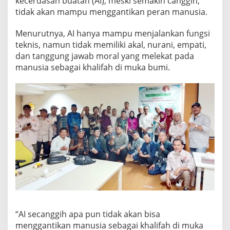
kecerdasan buatan (AI), meski semakin canggih,
tidak akan mampu menggantikan peran manusia.
Menurutnya, AI hanya mampu menjalankan fungsi
teknis, namun tidak memiliki akal, nurani, empati,
dan tanggung jawab moral yang melekat pada
manusia sebagai khalifah di muka bumi.
“AI secanggih apa pun tidak akan bisa
menggantikan manusia sebagai khalifah di muka