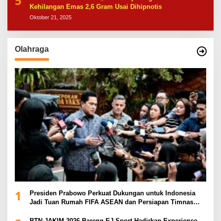
5
Kehilangan Emas 2,6 Gram Usai Dihipnotis
Oktober 21, 2025
Olahraga
1
Presiden Prabowo Perkuat Dukungan untuk Indonesia
Jadi Tuan Rumah FIFA ASEAN dan Persiapan Timnas
Menuju Piala Dunia 2030
BTN JAKIM 2026 Bareng EJ Sport Hadirkan Experience