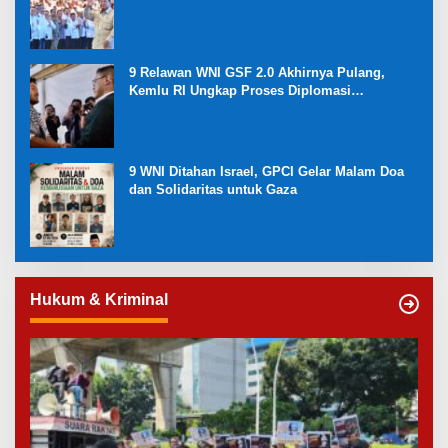
Masa Depan Bangsa dan Kebangkitan
Ekonomi Desa
9 Relawan WNI GSF 2.0 Akhirnya Pulang,
Kemlu RI Ungkap Proses Diplomasi
Pembebasan
9 WNI Ditahan Israel, GPCI Gelar Malam Doa
dan Solidaritas untuk Gaza
Hukum & Kriminal