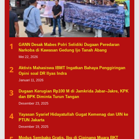
1
GANN Desak Mabes Polri Selidiki Dugaan Peredaran
Narkoba di Kawasan Gedung Ijo Tanah Abang
Mei 22, 2026
2
Aktivis Mahasiswa IBMT Ingatkan Bahaya Penggiringan
Opini soal DR Ilyas Indra
Januari 11, 2026
3
Dugaan Kerugian Rp100 M di Jamkrida Jabar–Jakre, KPK
dan BPK Diminta Turun Tangan
Desember 23, 2025
4
Yayasan Syarief Hidayatullah Gugat Kemenag dan UIN ke
PTUN Jakarta
Desember 19, 2025
Modus Sembako Gratis, Ibu di Cipinang Muara BKT