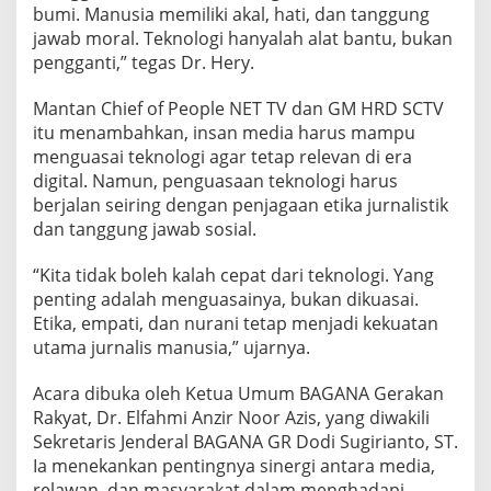
bumi. Manusia memiliki akal, hati, dan tanggung
jawab moral. Teknologi hanyalah alat bantu, bukan
pengganti,” tegas Dr. Hery.
Mantan Chief of People NET TV dan GM HRD SCTV
itu menambahkan, insan media harus mampu
menguasai teknologi agar tetap relevan di era
digital. Namun, penguasaan teknologi harus
berjalan seiring dengan penjagaan etika jurnalistik
dan tanggung jawab sosial.
“Kita tidak boleh kalah cepat dari teknologi. Yang
penting adalah menguasainya, bukan dikuasai.
Etika, empati, dan nurani tetap menjadi kekuatan
utama jurnalis manusia,” ujarnya.
Acara dibuka oleh Ketua Umum BAGANA Gerakan
Rakyat, Dr. Elfahmi Anzir Noor Azis, yang diwakili
Sekretaris Jenderal BAGANA GR Dodi Sugirianto, ST.
Ia menekankan pentingnya sinergi antara media,
relawan, dan masyarakat dalam menghadapi