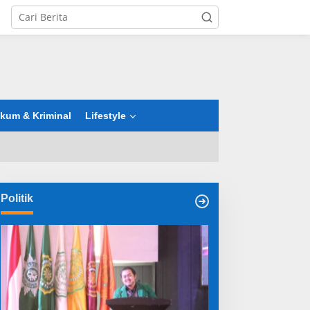
tutup
kum & Kriminal
Lifestyle
Politik