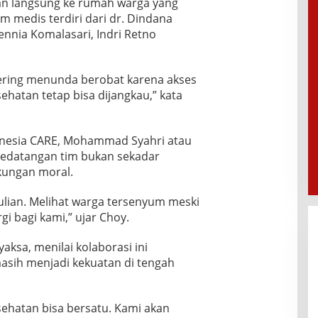
n langsung ke rumah warga yang
Tim medis terdiri dari dr. Dindana
ennia Komalasari, Indri Retno
ering menunda berobat karena akses
sehatan tetap bisa dijangkau,” kata
donesia CARE, Mohammad Syahri atau
kedatangan tim bukan sekadar
kungan moral.
lian. Melihat warga tersenyum meski
rgi bagi kami,” ujar Choy.
aksa, menilai kolaborasi ini
sih menjadi kekuatan di tengah
ehatan bisa bersatu. Kami akan