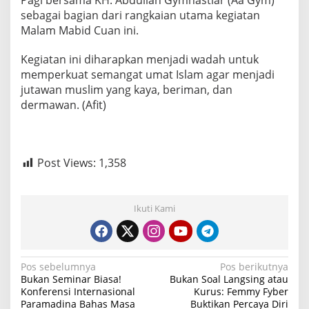
sebagai bagian dari rangkaian utama kegiatan
Malam Mabid Cuan ini.
Kegiatan ini diharapkan menjadi wadah untuk
memperkuat semangat umat Islam agar menjadi
jutawan muslim yang kaya, beriman, dan
dermawan. (Afit)
Post Views:
1,358
Ikuti Kami
N
Pos sebelumnya
Pos berikutnya
Bukan Seminar Biasa!
Bukan Soal Langsing atau
a
Konferensi Internasional
Kurus: Femmy Fyber
Paramadina Bahas Masa
Buktikan Percaya Diri
v