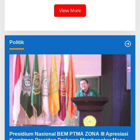
View More
Politik
Presidium Nasional BEM PTMA ZONA III Apresiasi