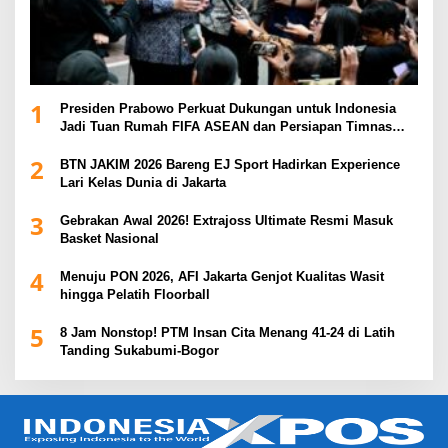
1
Presiden Prabowo Perkuat Dukungan untuk Indonesia
Jadi Tuan Rumah FIFA ASEAN dan Persiapan Timnas
Menuju Piala Dunia 2030
2
BTN JAKIM 2026 Bareng EJ Sport Hadirkan Experience
Lari Kelas Dunia di Jakarta
3
Gebrakan Awal 2026! Extrajoss Ultimate Resmi Masuk
Basket Nasional
4
Menuju PON 2026, AFI Jakarta Genjot Kualitas Wasit
hingga Pelatih Floorball
5
8 Jam Nonstop! PTM Insan Cita Menang 41-24 di Latih
Tanding Sukabumi-Bogor