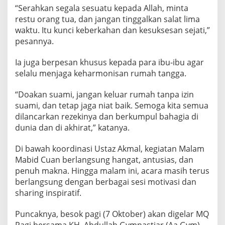
“Serahkan segala sesuatu kepada Allah, minta
restu orang tua, dan jangan tinggalkan salat lima
waktu. Itu kunci keberkahan dan kesuksesan sejati,”
pesannya.
Ia juga berpesan khusus kepada para ibu-ibu agar
selalu menjaga keharmonisan rumah tangga.
“Doakan suami, jangan keluar rumah tanpa izin
suami, dan tetap jaga niat baik. Semoga kita semua
dilancarkan rezekinya dan berkumpul bahagia di
dunia dan di akhirat,” katanya.
Di bawah koordinasi Ustaz Akmal, kegiatan Malam
Mabid Cuan berlangsung hangat, antusias, dan
penuh makna. Hingga malam ini, acara masih terus
berlangsung dengan berbagai sesi motivasi dan
sharing inspiratif.
Puncaknya, besok pagi (7 Oktober) akan digelar MQ
Pagi bersama KH. Abdullah Gymnastiar (Aa Gym)