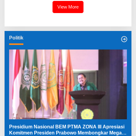
View More
Politik
Presidium Nasional BEM PTMA ZONA III Apresiasi
Komitmen Presiden Prabowo Membongkar Mega