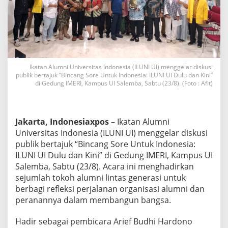
R
e
f
l
e
k
s
Ikatan Alumni Universitas Indonesia (ILUNI UI) menggelar diskusi
i
publik bertajuk “Bincang Sore Untuk Indonesia: ILUNI UI Dulu dan Kini”
D
di Gedung IMERI, Kampus UI Salemba, Sabtu (23/8). (Foto : Afit)
u
l
u
d
Jakarta, Indonesiaxpos
– Ikatan Alumni
a
Universitas Indonesia (ILUNI UI) menggelar diskusi
n
K
publik bertajuk “Bincang Sore Untuk Indonesia:
i
ILUNI UI Dulu dan Kini” di Gedung IMERI, Kampus UI
n
Salemba, Sabtu (23/8). Acara ini menghadirkan
i
sejumlah tokoh alumni lintas generasi untuk
u
n
berbagi refleksi perjalanan organisasi alumni dan
t
peranannya dalam membangun bangsa.
u
k
Hadir sebagai pembicara Arief Budhi Hardono
I