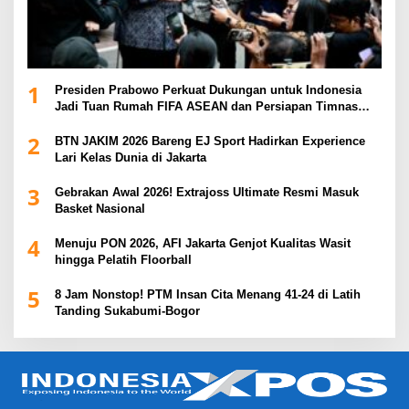
1
Presiden Prabowo Perkuat Dukungan untuk Indonesia
Jadi Tuan Rumah FIFA ASEAN dan Persiapan Timnas
Menuju Piala Dunia 2030
2
BTN JAKIM 2026 Bareng EJ Sport Hadirkan Experience
Lari Kelas Dunia di Jakarta
3
Gebrakan Awal 2026! Extrajoss Ultimate Resmi Masuk
Basket Nasional
4
Menuju PON 2026, AFI Jakarta Genjot Kualitas Wasit
hingga Pelatih Floorball
5
8 Jam Nonstop! PTM Insan Cita Menang 41-24 di Latih
Tanding Sukabumi-Bogor