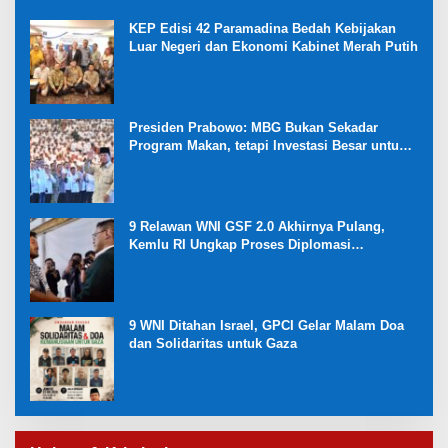
Korupsi di Kejaksaan
KEP Edisi 42 Paramadina Bedah Kebijakan
Luar Negeri dan Ekonomi Kabinet Merah Putih
Presiden Prabowo: MBG Bukan Sekadar
Program Makan, tetapi Investasi Besar untuk
Masa Depan Bangsa dan Kebangkitan
Ekonomi Desa
9 Relawan WNI GSF 2.0 Akhirnya Pulang,
Kemlu RI Ungkap Proses Diplomasi
Pembebasan
9 WNI Ditahan Israel, GPCI Gelar Malam Doa
dan Solidaritas untuk Gaza