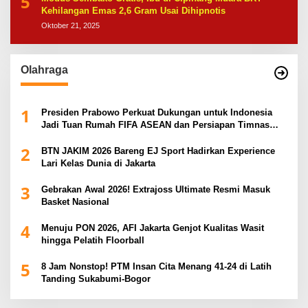
5
Kehilangan Emas 2,6 Gram Usai Dihipnotis
Oktober 21, 2025
Olahraga
1
Presiden Prabowo Perkuat Dukungan untuk Indonesia
Jadi Tuan Rumah FIFA ASEAN dan Persiapan Timnas
Menuju Piala Dunia 2030
2
BTN JAKIM 2026 Bareng EJ Sport Hadirkan Experience
Lari Kelas Dunia di Jakarta
3
Gebrakan Awal 2026! Extrajoss Ultimate Resmi Masuk
Basket Nasional
4
Menuju PON 2026, AFI Jakarta Genjot Kualitas Wasit
hingga Pelatih Floorball
5
8 Jam Nonstop! PTM Insan Cita Menang 41-24 di Latih
Tanding Sukabumi-Bogor