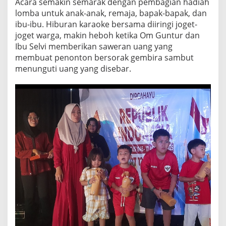
Acara semakin semarak dengan pembagian hadiah
lomba untuk anak-anak, remaja, bapak-bapak, dan
ibu-ibu. Hiburan karaoke bersama diiringi joget-
joget warga, makin heboh ketika Om Guntur dan
Ibu Selvi memberikan saweran uang yang
membuat penonton bersorak gembira sambut
menunguti uang yang disebar.