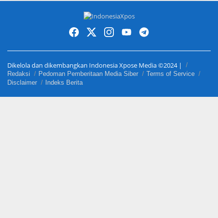
Dikelola dan dikembangkan Indonesia Xpose Media ©2024 |
Redaksi
Pedoman Pemberitaan Media Siber
Terms of Service
Disclaimer
Indeks Berita