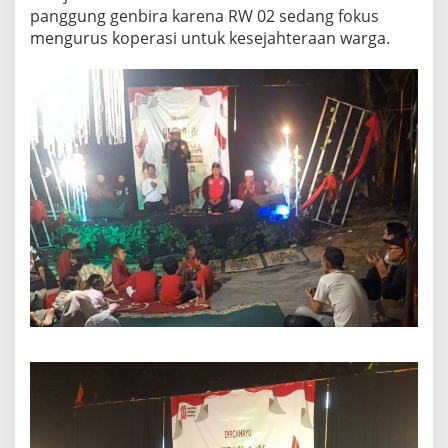
panggung genbira karena RW 02 sedang fokus
mengurus koperasi untuk kesejahteraan warga.