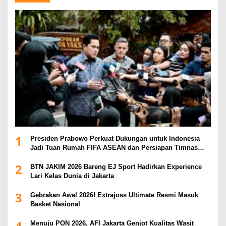
1
Presiden Prabowo Perkuat Dukungan untuk Indonesia
Jadi Tuan Rumah FIFA ASEAN dan Persiapan Timnas
Menuju Piala Dunia 2030
2
BTN JAKIM 2026 Bareng EJ Sport Hadirkan Experience
Lari Kelas Dunia di Jakarta
3
Gebrakan Awal 2026! Extrajoss Ultimate Resmi Masuk
Basket Nasional
4
Menuju PON 2026, AFI Jakarta Genjot Kualitas Wasit