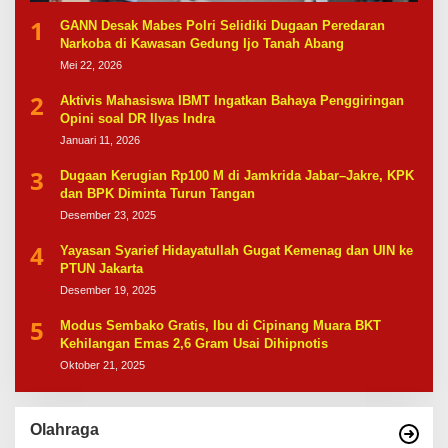
1
GANN Desak Mabes Polri Selidiki Dugaan Peredaran
Narkoba di Kawasan Gedung Ijo Tanah Abang
Mei 22, 2026
2
Aktivis Mahasiswa IBMT Ingatkan Bahaya Penggiringan
Opini soal DR Ilyas Indra
Januari 11, 2026
3
Dugaan Kerugian Rp100 M di Jamkrida Jabar–Jakre, KPK
dan BPK Diminta Turun Tangan
Desember 23, 2025
4
Yayasan Syarief Hidayatullah Gugat Kemenag dan UIN ke
PTUN Jakarta
Desember 19, 2025
5
Modus Sembako Gratis, Ibu di Cipinang Muara BKT
Kehilangan Emas 2,6 Gram Usai Dihipnotis
Oktober 21, 2025
Olahraga