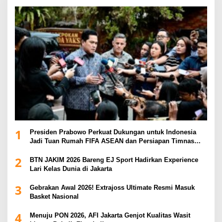
1
Presiden Prabowo Perkuat Dukungan untuk Indonesia
Jadi Tuan Rumah FIFA ASEAN dan Persiapan Timnas
Menuju Piala Dunia 2030
2
BTN JAKIM 2026 Bareng EJ Sport Hadirkan Experience
Lari Kelas Dunia di Jakarta
3
Gebrakan Awal 2026! Extrajoss Ultimate Resmi Masuk
Basket Nasional
4
Menuju PON 2026, AFI Jakarta Genjot Kualitas Wasit