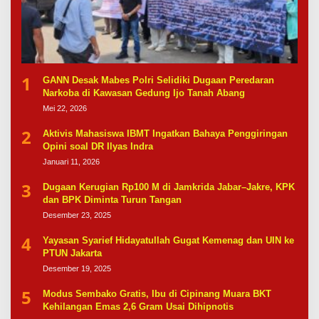
1
GANN Desak Mabes Polri Selidiki Dugaan Peredaran
Narkoba di Kawasan Gedung Ijo Tanah Abang
Mei 22, 2026
2
Aktivis Mahasiswa IBMT Ingatkan Bahaya Penggiringan
Opini soal DR Ilyas Indra
Januari 11, 2026
3
Dugaan Kerugian Rp100 M di Jamkrida Jabar–Jakre, KPK
dan BPK Diminta Turun Tangan
Desember 23, 2025
4
Yayasan Syarief Hidayatullah Gugat Kemenag dan UIN ke
PTUN Jakarta
Desember 19, 2025
5
Modus Sembako Gratis, Ibu di Cipinang Muara BKT
Kehilangan Emas 2,6 Gram Usai Dihipnotis