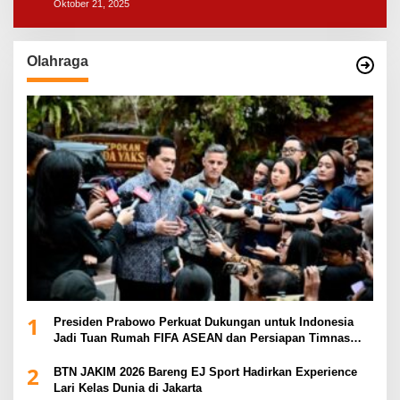
Oktober 21, 2025
Olahraga
1
Presiden Prabowo Perkuat Dukungan untuk Indonesia
Jadi Tuan Rumah FIFA ASEAN dan Persiapan Timnas
Menuju Piala Dunia 2030
2
BTN JAKIM 2026 Bareng EJ Sport Hadirkan Experience
Lari Kelas Dunia di Jakarta