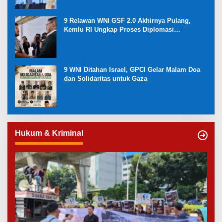
9 Relawan WNI GSF 2.0 Akhirnya Pulang,
Kemlu RI Ungkap Proses Diplomasi
Pembebasan
9 WNI Ditahan Israel, GPCI Gelar Malam Doa
dan Solidaritas untuk Gaza
Hukum & Kriminal