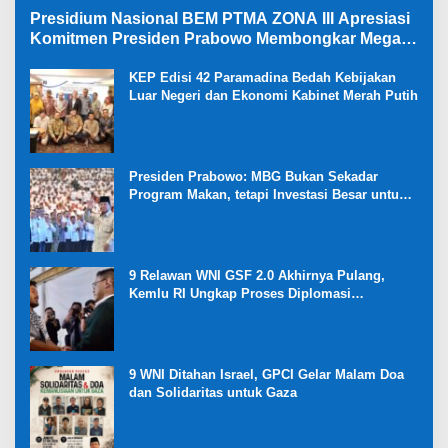
Presidium Nasional BEM PTMA ZONA III Apresiasi
Komitmen Presiden Prabowo Membongkar Mega
Korupsi di Kejaksaan
KEP Edisi 42 Paramadina Bedah Kebijakan
Luar Negeri dan Ekonomi Kabinet Merah Putih
Presiden Prabowo: MBG Bukan Sekadar
Program Makan, tetapi Investasi Besar untuk
Masa Depan Bangsa dan Kebangkitan
Ekonomi Desa
9 Relawan WNI GSF 2.0 Akhirnya Pulang,
Kemlu RI Ungkap Proses Diplomasi
Pembebasan
9 WNI Ditahan Israel, GPCI Gelar Malam Doa
dan Solidaritas untuk Gaza