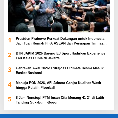
1
Presiden Prabowo Perkuat Dukungan untuk Indonesia
Jadi Tuan Rumah FIFA ASEAN dan Persiapan Timnas
Menuju Piala Dunia 2030
2
BTN JAKIM 2026 Bareng EJ Sport Hadirkan Experience
Lari Kelas Dunia di Jakarta
3
Gebrakan Awal 2026! Extrajoss Ultimate Resmi Masuk
Basket Nasional
4
Menuju PON 2026, AFI Jakarta Genjot Kualitas Wasit
hingga Pelatih Floorball
5
8 Jam Nonstop! PTM Insan Cita Menang 41-24 di Latih
Tanding Sukabumi-Bogor