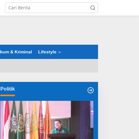
tutup
kum & Kriminal
Lifestyle
Politik